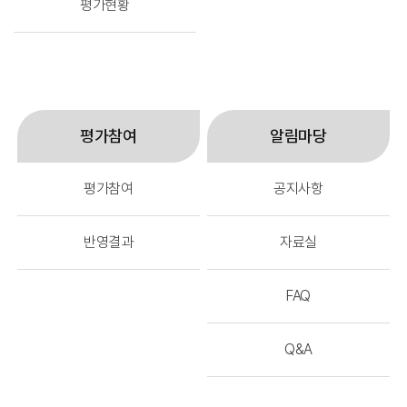
평가현황
평가참여
알림마당
평가참여
공지사항
반영결과
자료실
FAQ
Q&A