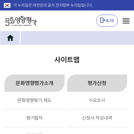
주메뉴 바로가기
본문 바로가기
이 누리집은 대한민국 공식 전자정부 누리집입니다.
로그인
사이트맵
문화영향평가소개
평가신청
문화영향평가 제도
수요조사
평가절차
신청서 작성내역